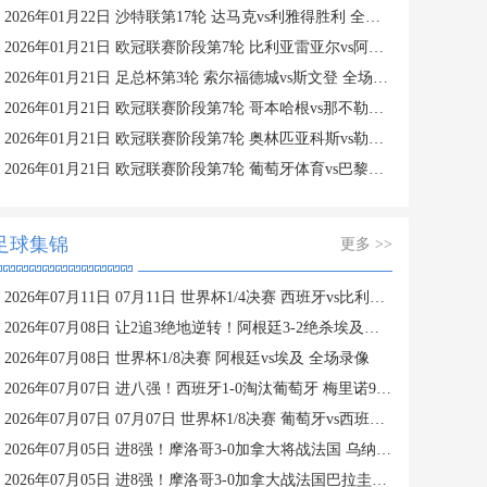
2026年01月22日 沙特联第17轮 达马克vs利雅得胜利 全场录像
2026年01月21日 欧冠联赛阶段第7轮 比利亚雷亚尔vs阿贾克斯 全场录像
2026年01月21日 足总杯第3轮 索尔福德城vs斯文登 全场录像
2026年01月21日 欧冠联赛阶段第7轮 哥本哈根vs那不勒斯 全场录像
2026年01月21日 欧冠联赛阶段第7轮 奥林匹亚科斯vs勒沃库森 全场录像
2026年01月21日 欧冠联赛阶段第7轮 葡萄牙体育vs巴黎圣日耳曼 全场录像
足球集锦
更多 >>
2026年07月11日 07月11日 世界杯1/4决赛 西班牙vs比利时 进球视频
2026年07月08日 让2追3绝地逆转！阿根廷3-2绝杀埃及进8强 梅西传射+失点恩佐绝杀
2026年07月08日 世界杯1/8决赛 阿根廷vs埃及 全场录像
2026年07月07日 进八强！西班牙1-0淘汰葡萄牙 梅里诺91分钟绝杀41岁C罗最后一舞
2026年07月07日 07月07日 世界杯1/8决赛 葡萄牙vs西班牙 精彩片段
2026年07月05日 进8强！摩洛哥3-0加拿大将战法国 乌纳希双响迪亚斯两助
2026年07月05日 进8强！摩洛哥3-0加拿大战法国巴拉圭胜者 乌纳希双响迪亚斯两助