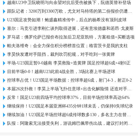
越南U23中卫阮晓明与向余望对抗后受伤被换下，阮德英替补登场
跟队记者：3200万到3300万欧，尤文对马特塔的第二份报价仍遭拒绝
U23国足攻势如潮！鲍盛鑫精准传中，后点的杨希没有顶到皮球
塞尔：马竞引进李刚仁谈判取得进展，还有意埃德森和若昂·戈麦斯
罗马诺：佛罗伦萨已报价布拉加后卫尼亚凯特，方案租借+买断选项
帕夫洛维奇：会全力保住积分榜榜首位置；格雷茨卡是我的支柱
李昊快发遭对手阻挡，裁判吹罚犯规，对手吃到一张黄牌
半场-U23国足暂0-0越南 李昊救险+造黄牌 国足控球超6成+4射0正
目前半场0-0！越南U23此前4战全胜，3场比赛上半场进球
控球率占优！U23国足半场数据：控球率超6成，射门4-3，射正0-2
本届26次扑救！李昊上半场飞扑任意球+出击化解险情 还造对手一黄
反常！国足U23前四场平均控球率37%，目前半场控球率高达64%
继续保持！U23国足本届亚洲杯435分钟1球未丢，仍保持0失球纪录
继续加油！U23国足半场控球超6成传球数多130，多名主力在替补席
队报：阿隆索无法接受失利，游说姆巴佩带伤出战，建议打封闭被拒