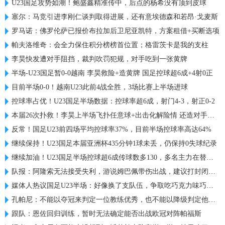
U23国足攻势如潮！鲍盛鑫精准传中，后点的杨希没有顶到皮球
塞尔：马竞引进李刚仁谈判取得进展，还有意埃德森和若昂·戈麦斯
罗马诺：佛罗伦萨已报价布拉加后卫尼亚凯特，方案租借+买断选项
帕夫洛维奇：会全力保住积分榜榜首位置；格雷茨卡是我的支柱
李昊快发遭对手阻挡，裁判吹罚犯规，对手吃到一张黄牌
半场-U23国足暂0-0越南 李昊救险+造黄牌 国足控球超6成+4射0正
目前半场0-0！越南U23此前4战全胜，3场比赛上半场进球
控球率占优！U23国足半场数据：控球率超6成，射门4-3，射正0-2
本届26次扑救！李昊上半场飞扑任意球+出击化解险情 还造对手一黄
反常！国足U23前四场平均控球率37%，目前半场控球率高达64%
继续保持！U23国足本届亚洲杯435分钟1球未丢，仍保持0失球纪录
继续加油！U23国足半场控球超6成传球数多130，多名主力在替补席
队报：阿隆索无法接受失利，游说姆巴佩带伤出战，建议打封闭被拒
媒体人热议国足U23半场：好像换了支队伍，争取吃巧克力味巧克力
孔帕尼：不能以夺冠来判定一位教练优秀，也不能以降级判定他糟糕
跟队：恩佐回归训练，暂时无法确定能否出战欧冠对阵帕福斯