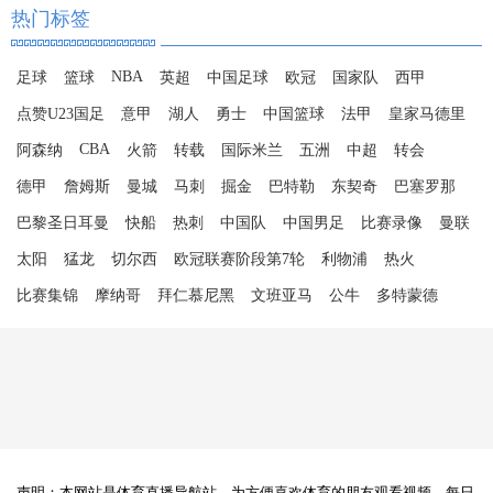
热门标签
NBA
足球
篮球
英超
中国足球
欧冠
国家队
西甲
点赞U23国足
意甲
湖人
勇士
中国篮球
法甲
皇家马德里
CBA
阿森纳
火箭
转载
国际米兰
五洲
中超
转会
德甲
詹姆斯
曼城
马刺
掘金
巴特勒
东契奇
巴塞罗那
巴黎圣日耳曼
快船
热刺
中国队
中国男足
比赛录像
曼联
太阳
猛龙
切尔西
欧冠联赛阶段第7轮
利物浦
热火
比赛集锦
摩纳哥
拜仁慕尼黑
文班亚马
公牛
多特蒙德
声明：本网站是体育直播导航站，为方便喜欢体育的朋友观看视频，每日