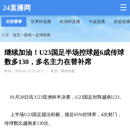
☰
24直播网
全部赛事
世界杯直播
欧洲杯直播
中超直播
英超直播
位置：
首页
>
新闻
>
足球新闻
继续加油！U23国足半场控球超6成传球
数多130，多名主力在替补席
时间：2026-01-21 23:28:57
|
来源：网络转载
01月20日讯 U23亚洲杯半决赛，U23国足对阵越南U23。
上半场U23国足踢法积极，接近65%控球率，4次射门，
传球数比越南多130次。