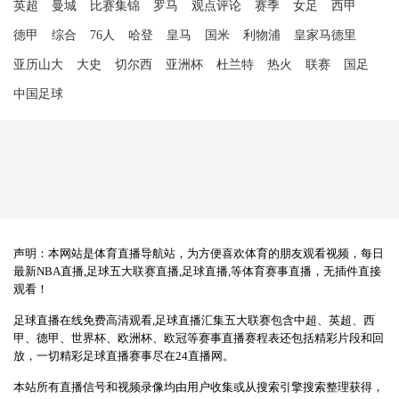
英超
曼城
比赛集锦
罗马
观点评论
赛季
女足
西甲
德甲
综合
76人
哈登
皇马
国米
利物浦
皇家马德里
亚历山大
大史
切尔西
亚洲杯
杜兰特
热火
联赛
国足
中国足球
声明：本网站是体育直播导航站，为方便喜欢体育的朋友观看视频，每日
最新NBA直播,足球五大联赛直播,足球直播,等体育赛事直播，无插件直接
观看！
足球直播在线免费高清观看,足球直播汇集五大联赛包含中超、英超、西
甲、德甲、世界杯、欧洲杯、欧冠等赛事直播赛程表还包括精彩片段和回
放，一切精彩足球直播赛事尽在24直播网。
本站所有直播信号和视频录像均由用户收集或从搜索引擎搜索整理获得，