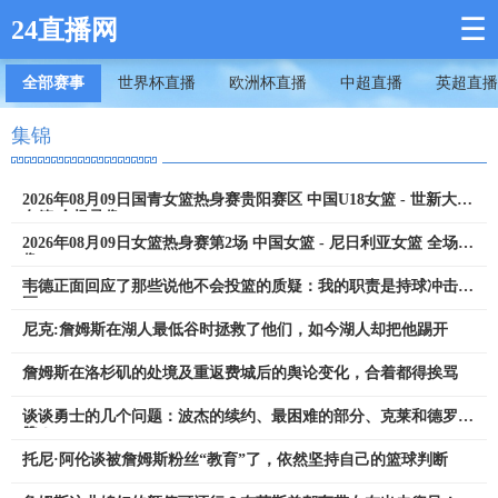
☰
24直播网
全部赛事
世界杯直播
欧洲杯直播
中超直播
英超直播
集锦
2026年08月09日国青女篮热身赛贵阳赛区 中国U18女篮 - 世新大学
女篮 全场录像
2026年08月09日女篮热身赛第2场 中国女篮 - 尼日利亚女篮 全场录
像
韦德正面回应了那些说他不会投篮的质疑：我的职责是持球冲击禁
区
尼克:詹姆斯在湖人最低谷时拯救了他们，如今湖人却把他踢开
詹姆斯在洛杉矶的处境及重返费城后的舆论变化，合着都得挨骂
谈谈勇士的几个问题：波杰的续约、最困难的部分、克莱和德罗
赞！
托尼·阿伦谈被詹姆斯粉丝“教育”了，依然坚持自己的篮球判断