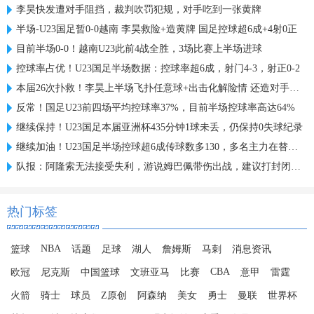
李昊快发遭对手阻挡，裁判吹罚犯规，对手吃到一张黄牌
半场-U23国足暂0-0越南 李昊救险+造黄牌 国足控球超6成+4射0正
目前半场0-0！越南U23此前4战全胜，3场比赛上半场进球
控球率占优！U23国足半场数据：控球率超6成，射门4-3，射正0-2
本届26次扑救！李昊上半场飞扑任意球+出击化解险情 还造对手一黄
反常！国足U23前四场平均控球率37%，目前半场控球率高达64%
继续保持！U23国足本届亚洲杯435分钟1球未丢，仍保持0失球纪录
继续加油！U23国足半场控球超6成传球数多130，多名主力在替补席
队报：阿隆索无法接受失利，游说姆巴佩带伤出战，建议打封闭被拒
热门标签
NBA
篮球
话题
足球
湖人
詹姆斯
马刺
消息资讯
CBA
欧冠
尼克斯
中国篮球
文班亚马
比赛
意甲
雷霆
火箭
骑士
球员
Z原创
阿森纳
美女
勇士
曼联
世界杯