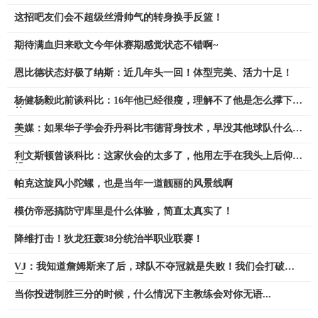
这招吧友们会不超级丝滑帅气的转身换手反篮！
期待满血归来欧文今年休赛期感觉状态不错啊~
恩比德状态好极了纳斯：近几年头一回！体型完美、活力十足！
杨健杨毅此前谈科比：16年他已经很瘦，理解不了他是怎么撑下来
的
美媒：如果华子学会乔丹科比韦德背身技术，早没其他球队什么事
了
利文斯顿曾谈科比：这家伙会的太多了，他用左手在我头上后仰跳
投
帕克这旋风小陀螺，也是当年一道靓丽的风景线啊
模仿帝恶搞防守库里是什么体验，简直太真实了！
降维打击！狄龙狂轰38分统治半职业联赛！
VJ：我知道詹姆斯来了后，球队不夺冠就是失败！我们会打破质
疑
当你投进制胜三分的时候，什么情况下主教练会对你无语...