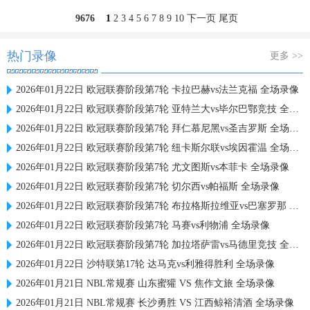
9676
1
2
3
4
5
6
7
8
9
10
下一页
尾页
热门录像
更多 >>
2026年01月22日 欧冠联赛阶段第7轮 卡拉巴赫vs法兰克福 全场录像
2026年01月22日 欧冠联赛阶段第7轮 亚特兰大vs毕尔巴鄂竞技 全场录像
2026年01月22日 欧冠联赛阶段第7轮 拜仁慕尼黑vs圣吉罗斯 全场录像
2026年01月22日 欧冠联赛阶段第7轮 纽卡斯尔联vs埃因霍温 全场录像
2026年01月22日 欧冠联赛阶段第7轮 尤文图斯vs本菲卡 全场录像
2026年01月22日 欧冠联赛阶段第7轮 切尔西vs帕福斯 全场录像
2026年01月22日 欧冠联赛阶段第7轮 布拉格斯拉维亚vs巴塞罗那 全场录像
2026年01月22日 欧冠联赛阶段第7轮 马赛vs利物浦 全场录像
2026年01月22日 欧冠联赛阶段第7轮 加拉塔萨雷vs马德里竞技 全场录像
2026年01月22日 沙特联第17轮 达马克vs利雅得胜利 全场录像
2026年01月21日 NBL常规赛 山东蜜獾 VS 焦作文旅 全场录像
2026年01月21日 NBL常规赛 长沙勇胜 VS 江西鲸裕清酒 全场录像