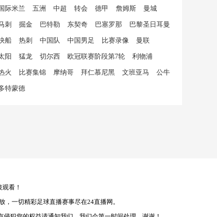
国际米兰
五洲
中超
转会
德甲
詹姆斯
曼城
马刺
掘金
巴特勒
东契奇
巴塞罗那
巴黎圣日耳曼
快船
热刺
中国队
中国男足
比赛录像
曼联
太阳
猛龙
切尔西
欧冠联赛阶段第7轮
利物浦
热火
比赛集锦
摩纳哥
拜仁慕尼黑
文班亚马
公牛
多特蒙德
接观看！
放，一切精彩足球直播赛事尽在24直播网。
有侵犯您的权益请通知我们，我们会第一时间处理，谢谢！