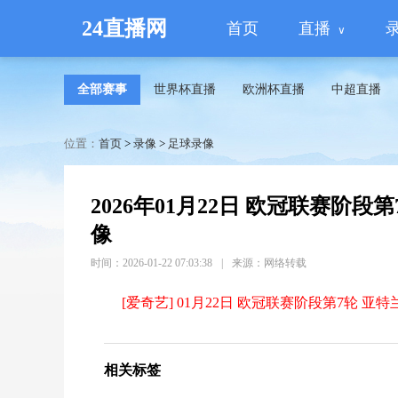
24直播网
首页
直播
全部赛事
世界杯直播
欧洲杯直播
中超直播
位置：
首页
>
录像
>
足球录像
2026年01月22日 欧冠联赛阶段
像
时间：2026-01-22 07:03:38
|
来源：网络转载
[爱奇艺] 01月22日 欧冠联赛阶段第7轮 亚
相关标签