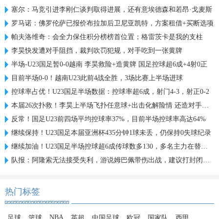
塞尔：马竞引进李刚仁谈判取得进展，还有意埃德森和若昂·戈麦斯
罗马诺：佛罗伦萨已报价布拉加后卫尼亚凯特，方案租借+买断选项
帕夫洛维奇：会全力保住积分榜榜首位置；格雷茨卡是我的支柱
李昊快发遭对手阻挡，裁判吹罚犯规，对手吃到一张黄牌
半场-U23国足暂0-0越南 李昊救险+造黄牌 国足控球超6成+4射0正
目前半场0-0！越南U23此前4战全胜，3场比赛上半场进球
控球率占优！U23国足半场数据：控球率超6成，射门4-3，射正0-2
本届26次扑救！李昊上半场飞扑任意球+出击化解险情 还造对手一黄
反常！国足U23前四场平均控球率37%，目前半场控球率高达64%
继续保持！U23国足本届亚洲杯435分钟1球未丢，仍保持0失球纪录
继续加油！U23国足半场控球超6成传球数多130，多名主力在替补席
队报：阿隆索无法接受失利，游说姆巴佩带伤出战，建议打封闭被拒
热门标签
NBA
足球
篮球
英超
中国足球
欧冠
国家队
西甲