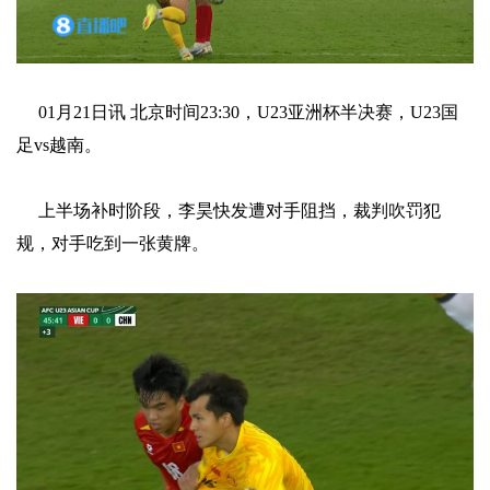
01月21日讯 北京时间23:30，U23亚洲杯半决赛，U23国
足vs越南。
上半场补时阶段，李昊快发遭对手阻挡，裁判吹罚犯
规，对手吃到一张黄牌。