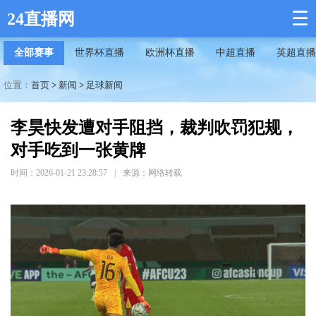
☰
24直播网
全部赛事
世界杯直播
欧洲杯直播
中超直播
英超直播
位置：
首页
>
新闻
>
足球新闻
李昊快发遭对手阻挡，裁判吹罚犯规，
对手吃到一张黄牌
时间：2026-01-21 23:28:57
|
来源：网络转载