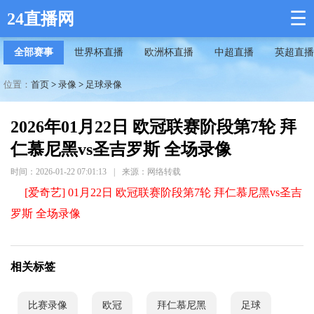
☰
24直播网
全部赛事
世界杯直播
欧洲杯直播
中超直播
英超直播
位置：
首页
>
录像
>
足球录像
2026年01月22日 欧冠联赛阶段第7轮 拜
仁慕尼黑vs圣吉罗斯 全场录像
时间：2026-01-22 07:01:13
|
来源：网络转载
[爱奇艺] 01月22日 欧冠联赛阶段第7轮 拜仁慕尼黑vs圣吉
罗斯 全场录像
相关标签
比赛录像
欧冠
拜仁慕尼黑
足球