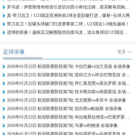
罗马诺：伊普斯维奇租借引进切尔西小将伦汉姆，若买断有回购条款
真·带刀后卫！U23国足亚洲杯前2球全是彭啸打进，爆射+头球入网
带刀后卫！彭啸头球破门打进赛事第二球，U23国足1-0领先越南！
进球的前奏！越南后卫解围险些自摆乌龙，送出角球后U23国足破门
足球录像
更多 >>
2026年01月22日 欧冠联赛阶段第7轮 卡拉巴赫vs法兰克福 全场录像
2026年01月22日 欧冠联赛阶段第7轮 亚特兰大vs毕尔巴鄂竞技 全场录像
2026年01月22日 欧冠联赛阶段第7轮 拜仁慕尼黑vs圣吉罗斯 全场录像
2026年01月22日 欧冠联赛阶段第7轮 纽卡斯尔联vs埃因霍温 全场录像
2026年01月22日 欧冠联赛阶段第7轮 尤文图斯vs本菲卡 全场录像
2026年01月22日 欧冠联赛阶段第7轮 切尔西vs帕福斯 全场录像
2026年01月22日 欧冠联赛阶段第7轮 布拉格斯拉维亚vs巴塞罗那 全场录像
2026年01月22日 欧冠联赛阶段第7轮 马赛vs利物浦 全场录像
2026年01月22日 欧冠联赛阶段第7轮 加拉塔萨雷vs马德里竞技 全场录像