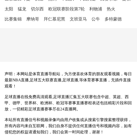
太阳
猛龙
切尔西
欧冠联赛阶段第7轮
利物浦
热火
比赛集锦
摩纳哥
拜仁慕尼黑
文班亚马
公牛
多特蒙德
声明：本网站是体育直播导航站，为方便喜欢体育的朋友观看视频，每日
最新NBA直播,足球五大联赛直播,足球直播,等体育赛事直播，无插件直接
观看！
足球直播在线免费高清观看,足球直播汇集五大联赛包含中超、英超、西
甲、德甲、世界杯、欧洲杯、欧冠等赛事直播赛程表还包括精彩片段和回
放，一切精彩足球直播赛事尽在24直播网。
本站所有直播信号和视频录像均由用户收集或从搜索引擎搜索整理获得，
所有内容均来自互联网，我们自身不提供任何直播信号和视频内容，如有
侵犯您的权益请通知我们，我们会第一时间处理，谢谢！