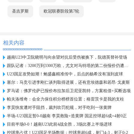
圣吉罗斯
欧冠联赛阶段第7轮
相关内容
越南U23中卫阮晓明与向余望对抗后受伤被换下，阮德英替补登场
跟队记者：3200万到3300万欧，尤文对马特塔的第二份报价仍遭拒绝
U23国足攻势如潮！鲍盛鑫精准传中，后点的杨希没有顶到皮球
塞尔：马竞引进李刚仁谈判取得进展，还有意埃德森和若昂·戈麦斯
罗马诺：佛罗伦萨已报价布拉加后卫尼亚凯特，方案租借+买断选项
帕夫洛维奇：会全力保住积分榜榜首位置；格雷茨卡是我的支柱
李昊快发遭对手阻挡，裁判吹罚犯规，对手吃到一张黄牌
半场-U23国足暂0-0越南 李昊救险+造黄牌 国足控球超6成+4射0正
目前半场0-0！越南U23此前4战全胜，3场比赛上半场进球
控球率占优！U23国足半场数据：控球率超6成，射门4-3，射正0-2