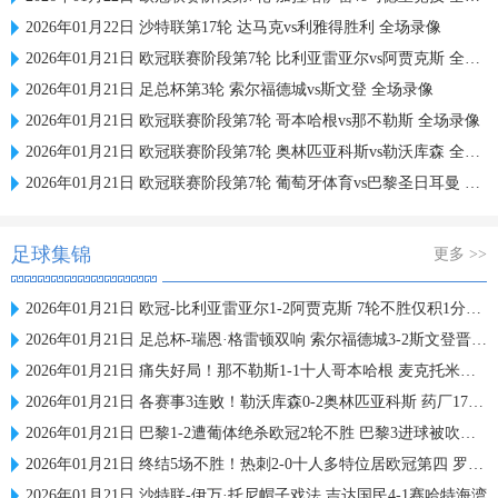
2026年01月22日 沙特联第17轮 达马克vs利雅得胜利 全场录像
2026年01月21日 欧冠联赛阶段第7轮 比利亚雷亚尔vs阿贾克斯 全场录像
2026年01月21日 足总杯第3轮 索尔福德城vs斯文登 全场录像
2026年01月21日 欧冠联赛阶段第7轮 哥本哈根vs那不勒斯 全场录像
2026年01月21日 欧冠联赛阶段第7轮 奥林匹亚科斯vs勒沃库森 全场录像
2026年01月21日 欧冠联赛阶段第7轮 葡萄牙体育vs巴黎圣日耳曼 全场录像
足球集锦
更多 >>
2026年01月21日 欧冠-比利亚雷亚尔1-2阿贾克斯 7轮不胜仅积1分列倒数第二
2026年01月21日 足总杯-瑞恩·格雷顿双响 索尔福德城3-2斯文登晋级将战曼城
2026年01月21日 痛失好局！那不勒斯1-1十人哥本哈根 麦克托米奈破门德莱尼直红
2026年01月21日 各赛事3连败！勒沃库森0-2奥林匹亚科斯 药厂17射门+6射正未果
2026年01月21日 巴黎1-2遭葡体绝杀欧冠2轮不胜 巴黎3进球被吹苏亚雷斯双响+绝杀
2026年01月21日 终结5场不胜！热刺2-0十人多特位居欧冠第四 罗梅罗、索兰克破门
2026年01月21日 沙特联-伊万·托尼帽子戏法 吉达国民4-1赛哈特海湾