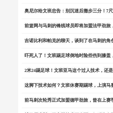
奥尼尔给文班忠告：别沉迷后撤步三分！7尺
前篮网与马刺的锋线球员即将加盟法甲劲旅，
吉诺比利和帕克的聊天，谈到了在马刺的角
吓死人了！文班踢足球倒地时险些伤到膝盖
2米24踢足球！文班亚马这个过人技术，还
这脚下技术如何？文班休赛期踢球，上演马
前马刺次轮秀正式加盟德甲劲旅，曾在上赛