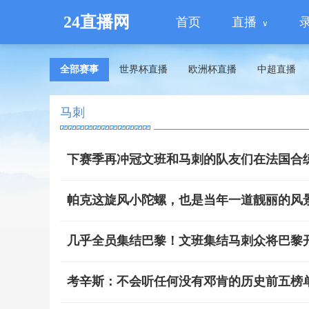
24直播网
首页
直播
全部赛事
世界杯直播
欧洲杯直播
中超直播
马刺
下赛季再冲冠文班和马刺的队友们在法国合
帕克这旋风小陀螺，也是当年一道靓丽的风
几乎全员集结巴黎！文班集结马刺众将巴黎
考辛斯：不会听任何没有邓肯的历史前五榜