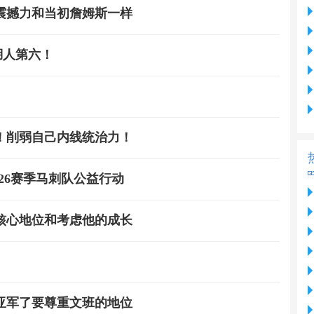
震撼力和当初詹姆斯一样
湖人第六！
！削弱自己内线统治力！
26赛季马刺队公益行动
核心地位和考虑他的成长
亚军了要尊重文班的地位