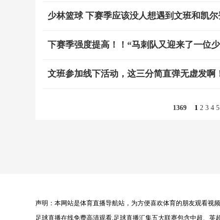
少林篮球 下赛季应该没人想遇到文班和凯尔
下赛季强度提高！！“马刺队又迎来了一位少林高
文班参加线下活动，这三分简直弹无虚发啊
1369
1
2
3
4
5
声明：本网站是体育直播导航站，为方便喜欢体育的朋友观看视频，
足球直播在线免费高清观看,足球直播汇集五大联赛包含中超、英