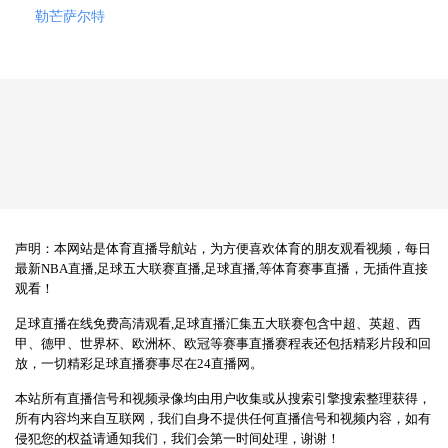
勒芒萨尔特
声明：本网站是体育直播导航站，为方便喜欢体育的朋友观看视频，每日
最新NBA直播,足球五大联赛直播,足球直播,等体育赛事直播，无插件直接
观看！
足球直播在线免费高清观看,足球直播汇集五大联赛包含中超、英超、西
甲、德甲、世界杯、欧洲杯、欧冠等赛事直播赛程表还包括精彩片段和回
放，一切精彩足球直播赛事尽在24直播网。
本站所有直播信号和视频录像均由用户收集或从搜索引擎搜索整理获得，
所有内容均来自互联网，我们自身不提供任何直播信号和视频内容，如有
侵犯您的权益请通知我们，我们会第一时间处理，谢谢！