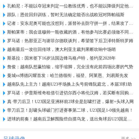
孔帕尼：不能以夺冠来判定一位教练优秀，也不能以降级判定他糟糕
跟队：恩佐回归训练，暂时无法确定能否出战欧冠对阵帕福斯
记者：安东尼奥可能也没想到，派替补去防守拼一拼，结果攻了半场
斯帕莱蒂：我会送穆帅一瓶收藏的酒，有他参与比赛必须做不同准备
罗马诺：热那亚正与谢菲尔德联谈判，希望签下后卫泽特斯特罗姆
越南最后一攻往回传球，澳大利亚主裁判果断吹响中场哨
斯基拉：国米签下16岁法国边锋马格卢特，签约至2028年
詹俊：越南队想赢怕输，缩手缩脚，完全没有此前四场比赛的气势
曼城vs博德闪耀首发：哈兰德领衔，福登、阿莱恩、刘易斯先发
越南队先上主力！越南U23半场换上头号前锋阮庭北，本届3球1助
罗马诺：伊普斯维奇租借引进切尔西小将伦汉姆，若买断有回购条款
真·带刀后卫！U23国足亚洲杯前2球全是彭啸打进，爆射+头球入网
带刀后卫！彭啸头球破门打进赛事第二球，U23国足1-0领先越南！
进球的前奏！越南后卫解围险些自摆乌龙，送出角球后U23国足破门
更多 >>