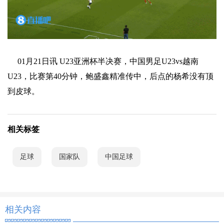
01月21日讯 U23亚洲杯半决赛，中国男足U23vs越南
U23，比赛第40分钟，鲍盛鑫精准传中，后点的杨希没有顶
到皮球。
相关标签
足球
国家队
中国足球
相关内容