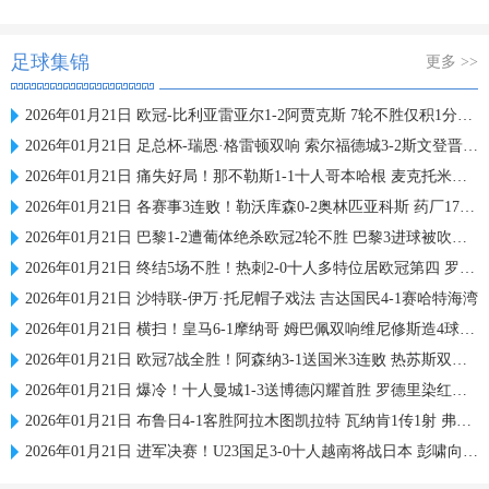
足球集锦
更多 >>
2026年01月21日 欧冠-比利亚雷亚尔1-2阿贾克斯 7轮不胜仅积1分列倒数第二
2026年01月21日 足总杯-瑞恩·格雷顿双响 索尔福德城3-2斯文登晋级将战曼城
2026年01月21日 痛失好局！那不勒斯1-1十人哥本哈根 麦克托米奈破门德莱尼直红
2026年01月21日 各赛事3连败！勒沃库森0-2奥林匹亚科斯 药厂17射门+6射正未果
2026年01月21日 巴黎1-2遭葡体绝杀欧冠2轮不胜 巴黎3进球被吹苏亚雷斯双响+绝杀
2026年01月21日 终结5场不胜！热刺2-0十人多特位居欧冠第四 罗梅罗、索兰克破门
2026年01月21日 沙特联-伊万·托尼帽子戏法 吉达国民4-1赛哈特海湾
2026年01月21日 横扫！皇马6-1摩纳哥 姆巴佩双响维尼修斯造4球 阿韦洛亚欧冠首胜
2026年01月21日 欧冠7战全胜！阿森纳3-1送国米3连败 热苏斯双响约克雷斯世界波
2026年01月21日 爆冷！十人曼城1-3送博德闪耀首胜 罗德里染红曼城各赛事两连败
2026年01月21日 布鲁日4-1客胜阿拉木图凯拉特 瓦纳肯1传1射 弗曼特、梅切勒破门
2026年01月21日 进军决赛！U23国足3-0十人越南将战日本 彭啸向余望王钰栋破门