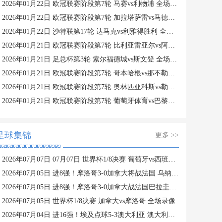
2026年01月22日 欧冠联赛阶段第7轮 马赛vs利物浦 全场录像
2026年01月22日 欧冠联赛阶段第7轮 加拉塔萨雷vs马德里竞技 全场录像
2026年01月22日 沙特联第17轮 达马克vs利雅得胜利 全场录像
2026年01月21日 欧冠联赛阶段第7轮 比利亚雷亚尔vs阿贾克斯 全场录像
2026年01月21日 足总杯第3轮 索尔福德城vs斯文登 全场录像
2026年01月21日 欧冠联赛阶段第7轮 哥本哈根vs那不勒斯 全场录像
2026年01月21日 欧冠联赛阶段第7轮 奥林匹亚科斯vs勒沃库森 全场录像
2026年01月21日 欧冠联赛阶段第7轮 葡萄牙体育vs巴黎圣日耳曼 全场录像
足球集锦
更多 >>
2026年07月07日 07月07日 世界杯1/8决赛 葡萄牙vs西班牙 精彩片段
2026年07月05日 进8强！摩洛哥3-0加拿大将战法国 乌纳希双响迪亚斯两助
2026年07月05日 进8强！摩洛哥3-0加拿大战法国巴拉圭胜者 乌纳希双响迪亚斯两助
2026年07月05日 世界杯1/8决赛 加拿大vs摩洛哥 全场录像
2026年07月04日 进16强！埃及点球5-3澳大利亚 澳大利亚119分钟换门将埃及4罚全中