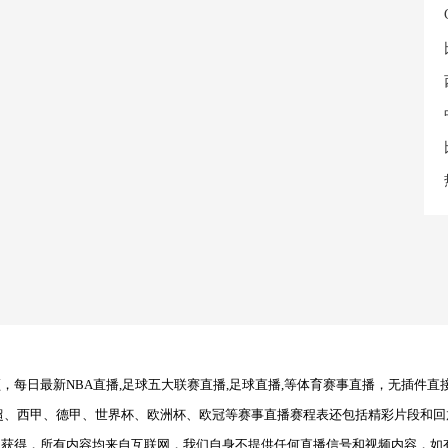
每日最新NBA直播,足球五大联赛直播,足球直播,等体育赛事直播，无插件直
超、西甲、德甲、世界杯、欧洲杯、欧冠等赛事直播赛程表还包括精彩片段和回
理获得，所有内容均来自互联网，我们自身不提供任何直播信号和视频内容，如