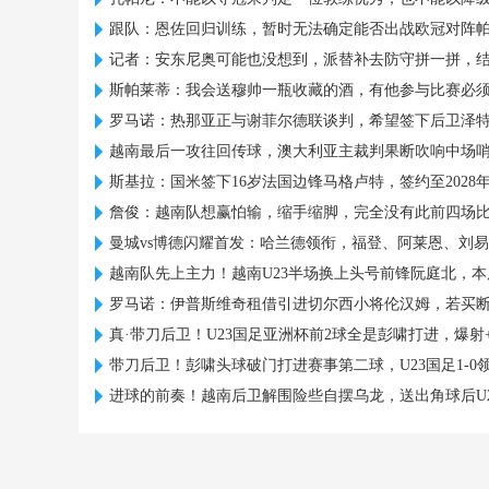
跟队：恩佐回归训练，暂时无法确定能否出战欧冠对阵
记者：安东尼奥可能也没想到，派替补去防守拼一拼，
斯帕莱蒂：我会送穆帅一瓶收藏的酒，有他参与比赛必
罗马诺：热那亚正与谢菲尔德联谈判，希望签下后卫泽
越南最后一攻往回传球，澳大利亚主裁判果断吹响中场
斯基拉：国米签下16岁法国边锋马格卢特，签约至2028
詹俊：越南队想赢怕输，缩手缩脚，完全没有此前四场
曼城vs博德闪耀首发：哈兰德领衔，福登、阿莱恩、刘
越南队先上主力！越南U23半场换上头号前锋阮庭北，本
罗马诺：伊普斯维奇租借引进切尔西小将伦汉姆，若买
真·带刀后卫！U23国足亚洲杯前2球全是彭啸打进，爆射
带刀后卫！彭啸头球破门打进赛事第二球，U23国足1-0
进球的前奏！越南后卫解围险些自摆乌龙，送出角球后U