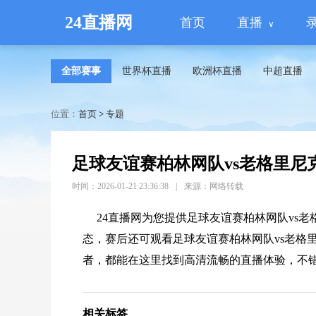
24直播网
首页
直播
全部赛事
世界杯直播
欧洲杯直播
中超直播
位置：
首页
>
专题
足球友谊赛柏林网队vs老格里尼
时间：2026-01-21 23:36:38
|
来源：网络转载
24直播网为您提供足球友谊赛柏林网队vs
态，赛后还可观看足球友谊赛柏林网队vs老格
者，都能在这里找到高清流畅的直播体验，不
相关标签