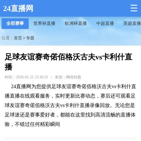
☰
24直播网
全部赛事
世界杯直播
欧洲杯直播
中超直播
英超直播
位置：
首页
>
专题
足球友谊赛奇偌佰格沃古夫vs卡利什直
播
时间：2026-01-21 23:36:33
|
来源：网络转载
24直播网为您提供足球友谊赛奇偌佰格沃古夫vs卡利什直
播直播在线观看服务，实时更新比赛动态，赛后还可观看足
球友谊赛奇偌佰格沃古夫vs卡利什直播录像回放。无论您是
足球迷还是赛事爱好者，都能在这里找到高清流畅的直播体
验，不错过任何精彩瞬间