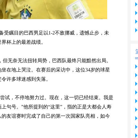
，备受瞩目的巴西男足以1-2不敌挪威，遗憾止步，未
世界杯上的最差战绩。
，但无奈无法扭转局势，巴西队最终只能黯然出局。
坐在地上哭泣。在赛后的采访中，这位34岁的球星
定令许多球迷感到失落。
力尝试，不停地努力过。现在，这一切已经结束。我是
上句号。”他所提到的“这里”，指的正是大都会人寿
国队的友谊赛时完成了自己的第一次国家队亮相，如今