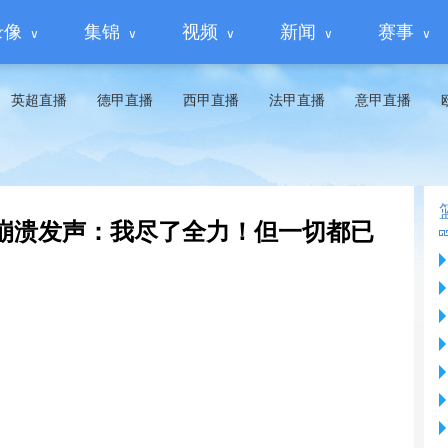
录像
集锦
视频
新闻
赛事
英超直播
德甲直播
西甲直播
法甲直播
意甲直播
尔崩溃发声：我尽了全力！但一切都已