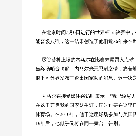
在北京时间7月6日进行的世界杯1/8决赛中
能晋级八强，这一结果创造了他们近36年来在
尽管替补上场的内马尔在比赛末尾罚入点球
当终场哨音响起，内马尔毫无忍耐之情，痛苦地
似乎向外界发布了退出国家队的消息。这一决
内马尔在接受媒体采访时表示：“我已经尽
在这里开启我的国家队生涯，同时也要在这里画
体育场。在2010年，他于这座球场参加与美
16年后，他似乎又将在同一舞台上告别。