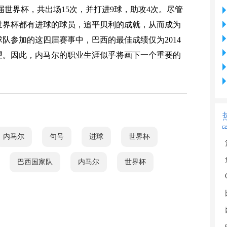
届世界杯，共出场15次，并打进9球，助攻4次。尽管
世界杯都有进球的球员，追平贝利的成就，从而成为
队参加的这四届赛事中，巴西的最佳成绩仅为2014
望。因此，内马尔的职业生涯似乎将画下一个重要的
内马尔
句号
进球
世界杯
巴西国家队
内马尔
世界杯