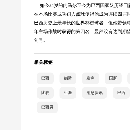
如今34岁的内马尔至今为巴西国家队历经四
在本场比赛成功罚入点球使得他成为连续四届
巴西历史上最年长的世界杯进球者，但他带领球
年主场作战时获得的第四名，显然没有达到期
句号。
相关标签
巴西
崩溃
发声
国脚
比赛
生涯
消息资讯
巴西
巴西男