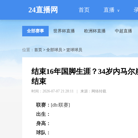
24直播网
首页
直播
全部赛事
世界杯直播
欧洲杯直播
中超直播
位置：
首页
>
全部球员
>
篮球球员
结束16年国脚生涯？34岁内马
结束
时间：2026-07-07 21:28:11
|
来源：网络转载
联赛：
[db:联赛]
出生：
身高：
球队：