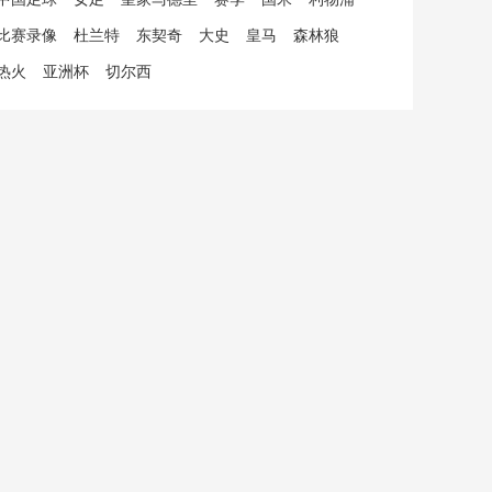
比赛录像
杜兰特
东契奇
大史
皇马
森林狼
热火
亚洲杯
切尔西