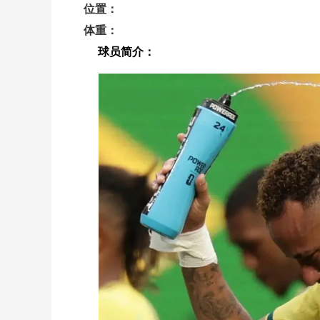
位置：
体重：
球员简介：