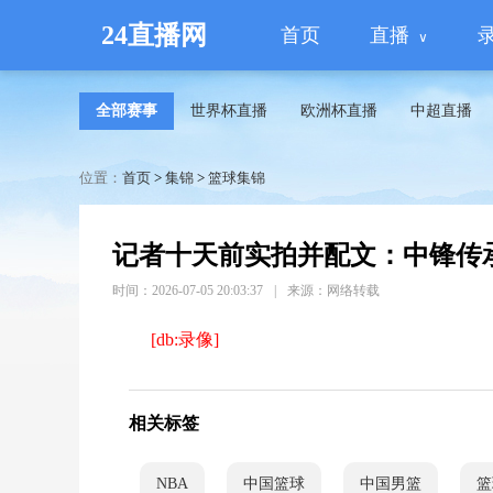
24直播网
首页
直播
全部赛事
世界杯直播
欧洲杯直播
中超直播
位置：
首页
>
集锦
>
篮球集锦
记者十天前实拍并配文：中锋传
时间：2026-07-05 20:03:37
|
来源：网络转载
[db:录像]
相关标签
NBA
中国篮球
中国男篮
篮